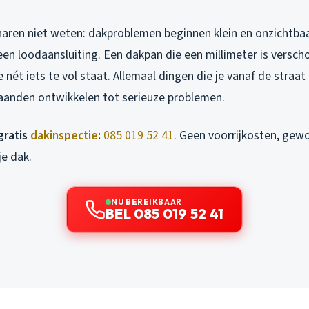
naren niet weten: dakproblemen beginnen klein en onzichtbaa
een loodaansluiting. Een dakpan die een millimeter is versch
 nét iets te vol staat. Allemaal dingen die je vanaf de straat 
maanden ontwikkelen tot serieuze problemen.
gratis
dakinspectie
:
085 019 52 41
. Geen voorrijkosten, gewo
je dak.
NU BEREIKBAAR
BEL 085 019 52 41