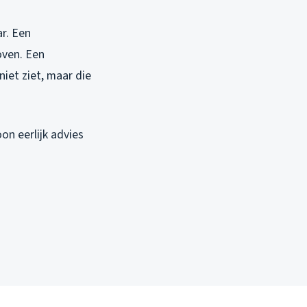
r. Een
oven. Een
niet ziet, maar die
on eerlijk advies