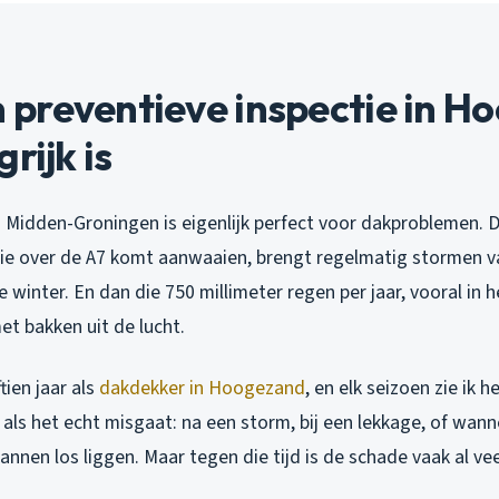
preventieve inspectie in H
rijk is
n Midden-Groningen is eigenlijk perfect voor dakproblemen. D
e over de A7 komt aanwaaien, brengt regelmatig stormen va
 winter. En dan die 750 millimeter regen per jaar, vooral in h
t bakken uit de lucht.
ftien jaar als
dakdekker in Hoogezand
, en elk seizoen zie ik 
als het echt misgaat: na een storm, bij een lekkage, of wan
nnen los liggen. Maar tegen die tijd is de schade vaak al ve