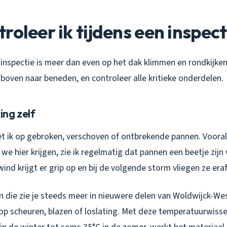
roleer ik tijdens een inspect
inspectie is meer dan even op het dak klimmen en rondkijken
boven naar beneden, en controleer alle kritieke onderdelen.
ng zelf
et ik op gebroken, verschoven of ontbrekende pannen. Vooral
we hier krijgen, zie ik regelmatig dat pannen een beetje zijn 
ind krijgt er grip op en bij de volgende storm vliegen ze eraf
en die zie je steeds meer in nieuwere delen van Woldwijck-Wes
p scheuren, blazen of loslating. Met deze temperatuurwisse