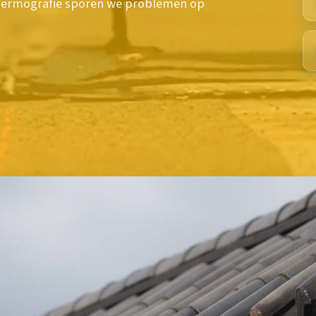
hermografie sporen we problemen op