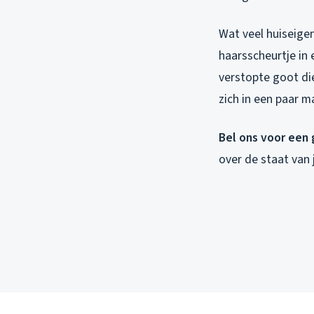
Wat veel huiseige
haarsscheurtje in 
verstopte goot die
zich in een paar 
Bel ons voor een 
over de staat van 