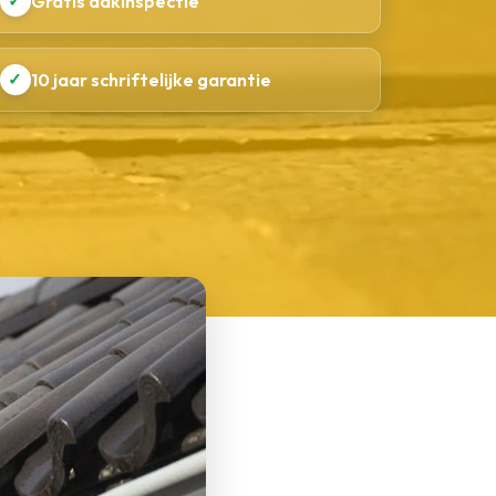
✓
Gratis dakinspectie
✓
10 jaar schriftelijke garantie