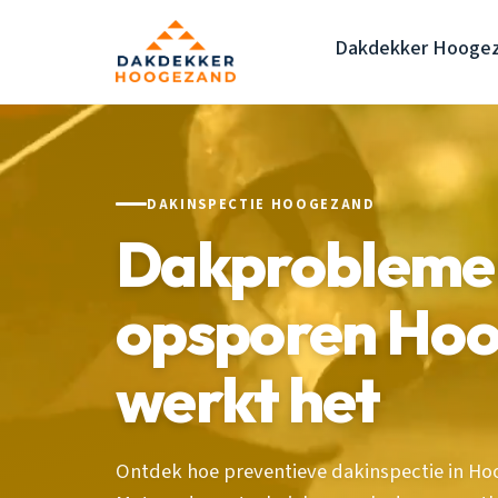
Dakdekker Hooge
DAKINSPECTIE HOOGEZAND
Dakproblemen
opsporen Hoo
werkt het
Ontdek hoe preventieve dakinspectie in Ho