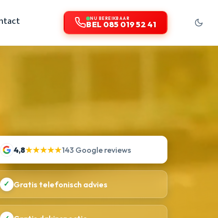
ntact
NU BEREIKBAAR
BEL 085 019 52 41
4,8
★★★★★
143 Google reviews
✓
Gratis telefonisch advies