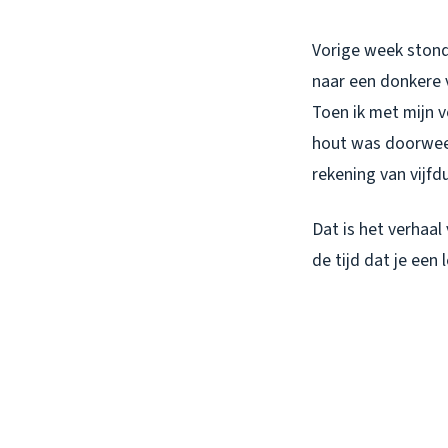
Vorige week stond 
naar een donkere v
Toen ik met mijn v
hout was doorwee
rekening van vijfd
Dat is het verhaal
de tijd dat je een