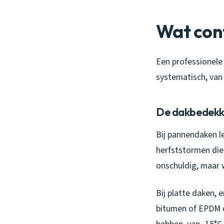
Wat cont
Een professionele 
systematisch, van 
De dakbedekki
Bij pannendaken l
herfststormen die 
onschuldig, maar w
Bij platte daken, 
bitumen of EPDM o