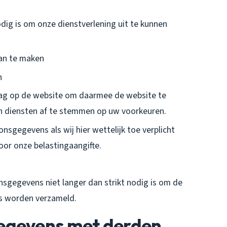
odig is om onze dienstverlening uit te kunnen
aan te maken
n
g op de website om daarmee de website te
n diensten af te stemmen op uw voorkeuren.
gegevens als wij hier wettelijk toe verplicht
oor onze belastingaangifte.
egevens niet langer dan strikt nodig is om de
s worden verzameld.
egevens met derden