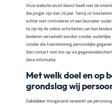
Onze website en/of dienst heeft niet de inte
die jonger zijn dan 16 jaar. Tenzij ze toeste
echter niet controleren of een bezoeker ouder
te zijn bij de online activiteiten van hun kin
kinderen verzameld worden zonder ouderlijke 
zonder die toestemming persoonlijke gegeven
dan contact met ons op via gegevensbescher
deze informatie.
Met welk doel en op b
grondslag wij perso
Dakdekker Hoogezand verwerkt uw persoonsg