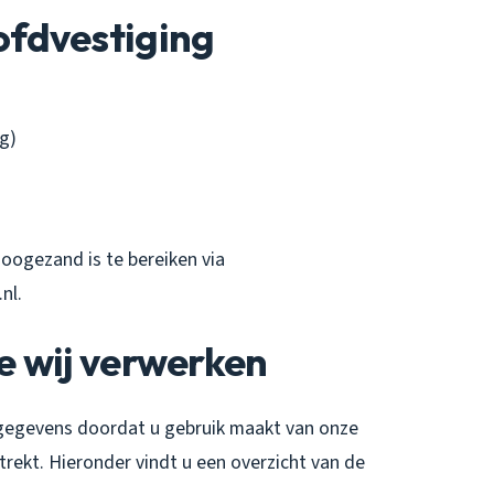
fdvestiging
g)
oogezand is te bereiken via
nl.
e wij verwerken
egevens doordat u gebruik maakt van onze
trekt. Hieronder vindt u een overzicht van de