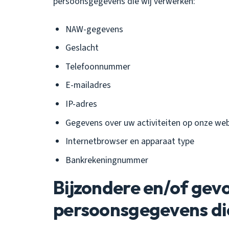
persoonsgegevens die wij verwerken:
NAW-gegevens
Geslacht
Telefoonnummer
E-mailadres
IP-adres
Gegevens over uw activiteiten op onze web
Internetbrowser en apparaat type
Bankrekeningnummer
Bijzondere en/of gev
persoonsgegevens di