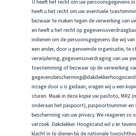
U heeft het recht om uw persoonsgegevens in t
heeft u het recht om uw eventuele toestemmin
bezwaar te maken tegen de verwerking van 
en heeft u het recht op gegevensoverdraagbaar
indienen om de persoonsgegevens die wij van 
een ander, door u genoemde organisatie, te st
verwijdering, gegevensoverdraging van uw pe
toestemming of bezwaar op de verwerking va
gegevensbescherming@dakdekkerhoogezand.nl. 
inzage door u is gedaan, vragen wij u een kop
sturen. Maak in deze kopie uw pasfoto, MRZ 
onderaan het paspoort), paspoortnummer en B
bescherming van uw privacy. We reageren zo s
verzoek. Dakdekker Hoogezand wil u er tevens
klacht in te dienen bij de nationale toezichth