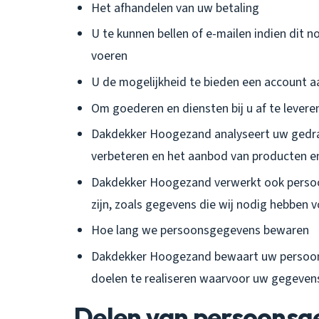
Het afhandelen van uw betaling
U te kunnen bellen of e-mailen indien dit n
voeren
U de mogelijkheid te bieden een account 
Om goederen en diensten bij u af te levere
Dakdekker Hoogezand analyseert uw gedra
verbeteren en het aanbod van producten e
Dakdekker Hoogezand verwerkt ook persoons
zijn, zoals gegevens die wij nodig hebben v
Hoe lang we persoonsgegevens bewaren
Dakdekker Hoogezand bewaart uw persoonsg
doelen te realiseren waarvoor uw gegeven
Delen van persoonsg