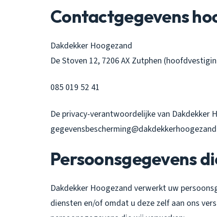
Contactgegevens hoo
Dakdekker Hoogezand
De Stoven 12, 7206 AX Zutphen (hoofdvestigin
085 019 52 41
De privacy-verantwoordelijke van Dakdekker H
gegevensbescherming@dakdekkerhoogezand.
Persoonsgegevens di
Dakdekker Hoogezand verwerkt uw persoonsg
diensten en/of omdat u deze zelf aan ons vers