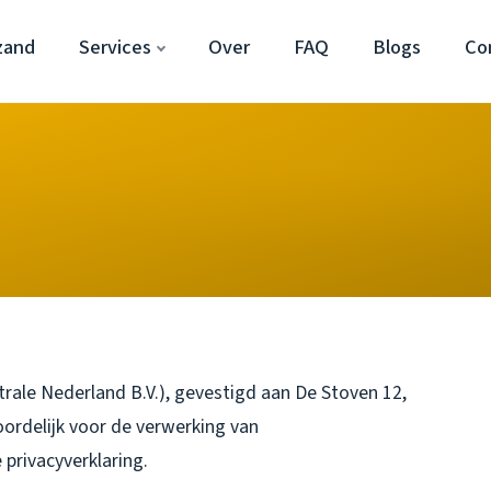
zand
Services
Over
FAQ
Blogs
Co
ale Nederland B.V.), gevestigd aan De Stoven 12,
ordelijk voor de verwerking van
privacyverklaring.