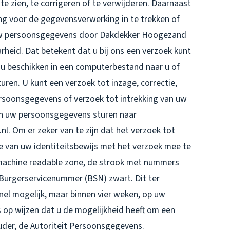
e zien, te corrigeren of te verwijderen. Daarnaast
g voor de gegevensverwerking in te trekken of
uw persoonsgegevens door Dakdekker Hoogezand
heid. Dat betekent dat u bij ons een verzoek kunt
u beschikken in een computerbestand naar u of
uren. U kunt een verzoek tot inzage, correctie,
rsoonsgegevens of verzoek tot intrekking van uw
n uw persoonsgegevens sturen naar
Om er zeker van te zijn dat het verzoek tot
ie van uw identiteitsbewijs met het verzoek mee te
(machine readable zone, de strook met nummers
urgerservicenummer (BSN) zwart. Dit ter
nel mogelijk, maar binnen vier weken, op uw
 op wijzen dat u de mogelijkheid heeft om een
ouder, de Autoriteit Persoonsgegevens.