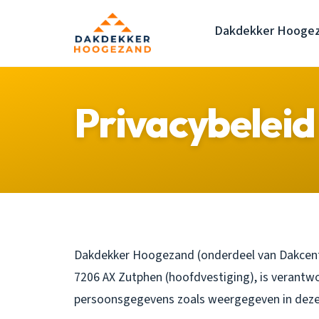
Dakdekker Hooge
Privacybeleid
Dakdekker Hoogezand (onderdeel van Dakcentr
7206 AX Zutphen (hoofdvestiging), is verantwo
persoonsgegevens zoals weergegeven in deze 