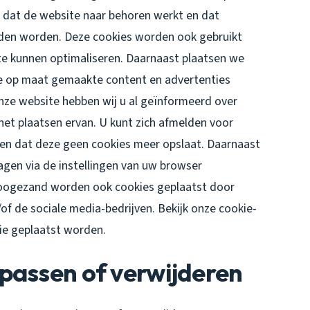
r dat de website naar behoren werkt en dat
uden worden. Deze cookies worden ook gebruikt
te kunnen optimaliseren. Daarnaast plaatsen we
e op maat gemaakte content en advertenties
nze website hebben wij u al geïnformeerd over
et plaatsen ervan. U kunt zich afmelden voor
llen dat deze geen cookies meer opslaat. Daarnaast
lagen via de instellingen van uw browser
Hoogezand worden ook cookies geplaatst door
/of de sociale media-bedrijven. Bekijk onze cookie-
die geplaatst worden.
passen of verwijderen