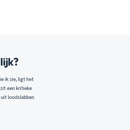
ijk?
ik zie, ligt het
it een kritieke
 uit loodslabben