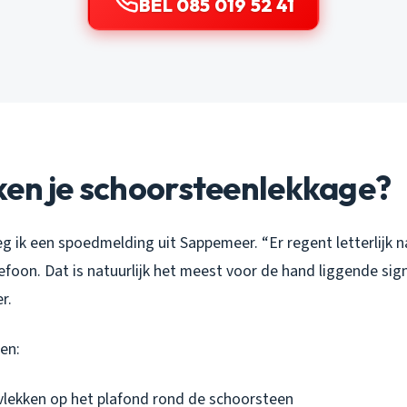
BEL 085 019 52 41
ken je schoorsteenlekkage?
 ik een spoedmelding uit Sappemeer. “Er regent letterlijk na
foon. Dat is natuurlijk het meest voor de hand liggende sig
r.
en:
 vlekken op het plafond rond de schoorsteen