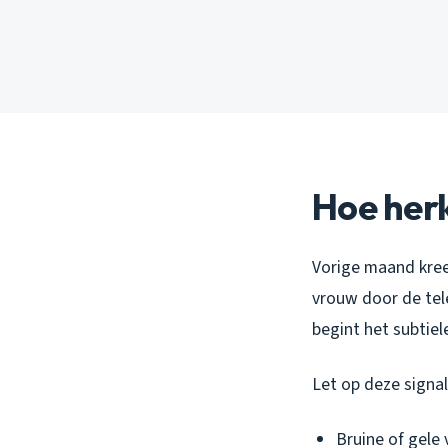
Hoe her
Vorige maand kreeg
vrouw door de tele
begint het subtiele
Let op deze signal
Bruine of gele