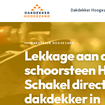
Dakdekker Hooge
DAKDEKKER HOOGEZAND
Lekkage aan 
schoorsteen 
Schakel direc
dakdekker in