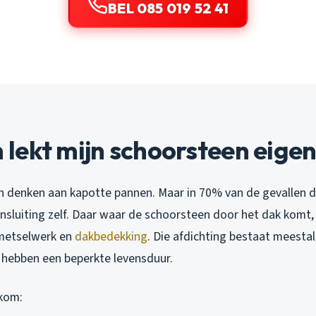
BEL 085 019 52 41
ekt mijn schoorsteen eigenl
denken aan kapotte pannen. Maar in 70% van de gevallen die 
nsluiting zelf. Daar waar de schoorsteen door het dak komt, z
metselwerk en
dakbedekking
. Die afdichting bestaat meestal
e hebben een beperkte levensduur.
kom: