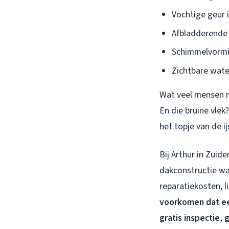
Vochtige geur 
Afbladderende 
Schimmelvormin
Zichtbare wate
Wat veel mensen n
En die bruine vlek
het topje van de i
Bij Arthur in Zuide
dakconstructie wa
reparatiekosten, l
voorkomen dat ee
gratis inspectie,