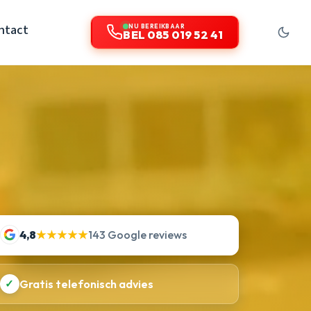
ntact
NU BEREIKBAAR
BEL 085 019 52 41
4,8
★★★★★
143 Google reviews
✓
Gratis telefonisch advies