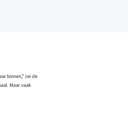
ar binnen,” zei de
naal. Maar vaak