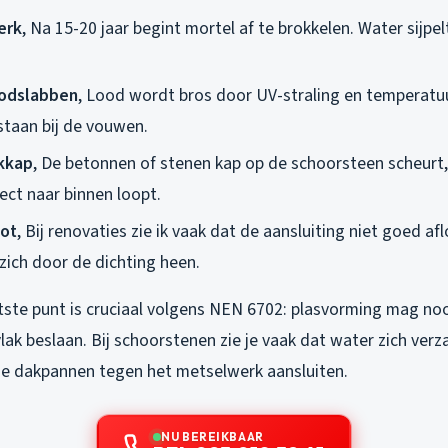
erk
, Na 15-20 jaar begint mortel af te brokkelen. Water sijpe
oodslabben
, Lood wordt bros door UV-straling en temperatu
staan bij de vouwen.
kkap
, De betonnen of stenen kap op de schoorsteen scheurt
ect naar binnen loopt.
hot
, Bij renovaties zie ik vaak dat de aansluiting niet goed afl
zich door de dichting heen.
tste punt is cruciaal volgens NEN 6702: plasvorming mag n
ak beslaan. Bij schoorstenen zie je vaak dat water zich ver
e dakpannen tegen het metselwerk aansluiten.
NU BEREIKBAAR