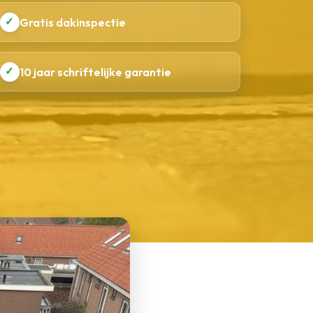
✓
Gratis dakinspectie
✓
10 jaar schriftelijke garantie