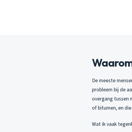
Waarom l
De meeste mensen 
probleem bij de aa
overgang tussen 
of bitumen, en di
Wat ik vaak tegen