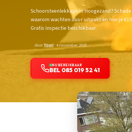
Schoorsteenlekkage in Hoogezand? Schade 
waarom wachten duur uitpakt en hoe je €100
Gratis inspectie beschikbaar.
door
Youri
· 4 november 2025
NU BEREIKBAAR
BEL 085 019 52 41