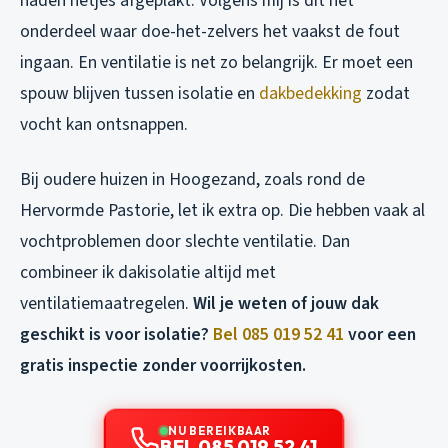
naden netjes afgeplakt. Volgens mij is dit het
onderdeel waar doe-het-zelvers het vaakst de fout
ingaan. En ventilatie is net zo belangrijk. Er moet een
spouw blijven tussen isolatie en
dakbedekking
zodat
vocht kan ontsnappen.
Bij oudere huizen in Hoogezand, zoals rond de
Hervormde Pastorie, let ik extra op. Die hebben vaak al
vochtproblemen door slechte ventilatie. Dan
combineer ik dakisolatie altijd met
ventilatiemaatregelen.
Wil je weten of jouw dak
geschikt is voor isolatie?
Bel 085 019 52 41
voor een
gratis inspectie zonder voorrijkosten.
NU BEREIKBAAR
BEL 085 019 52 41