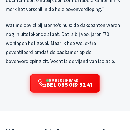
dochter heeft eindelijk een comfortabele kamer. En ik
merk het verschil in de hele bovenverdieping.”
Wat me opviel bij Menno’s huis: de dakspanten waren
nog in uitstekende staat. Dat is bij veel jaren ’70
woningen het geval. Maar ik heb wel extra
geventileerd omdat de badkamer op de
bovenverdieping zit. Vocht is de vijand van isolatie.
NU BEREIKBAAR
BEL 085 019 52 41