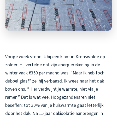
Vorige week stond ik bij een klant in Kropswolde op
zolder. Hij vertelde dat zijn energierekening in de
winter vaak €350 per maand was. “Maar ik heb toch
dubbel glas?” zei hij verbaasd. Ik wees naar het dak
boven ons. “Hier verdwijnt je warmte, niet via je
ramen.” Dat is wat veel Hoogezandenaren niet
beseffen: tot 30% van je huiswarmte gaat letterlijk
door het dak. Na 15 jaar dakisolatie aanbrengen in