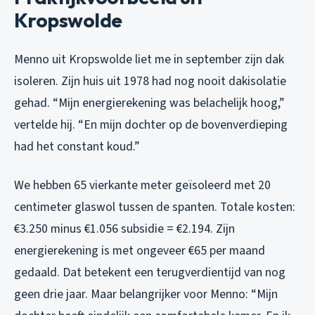
Kropswolde
Menno uit Kropswolde liet me in september zijn dak
isoleren. Zijn huis uit 1978 had nog nooit dakisolatie
gehad. “Mijn energierekening was belachelijk hoog,”
vertelde hij. “En mijn dochter op de bovenverdieping
had het constant koud.”
We hebben 65 vierkante meter geïsoleerd met 20
centimeter glaswol tussen de spanten. Totale kosten:
€3.250 minus €1.056 subsidie = €2.194. Zijn
energierekening is met ongeveer €65 per maand
gedaald. Dat betekent een terugverdientijd van nog
geen drie jaar. Maar belangrijker voor Menno: “Mijn