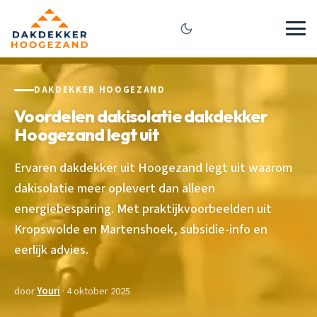
DAKDEKKER HOOGEZAND
Voordelen dakisolatie dakdekker
Hoogezand legt uit
Ervaren dakdekker uit Hoogezand legt uit waarom
dakisolatie meer oplevert dan alleen
energiebesparing. Met praktijkvoorbeelden uit
Kropswolde en Martenshoek, subsidie-info en
eerlijk advies.
door
Youri
· 4 oktober 2025