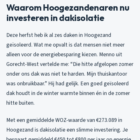
Waarom Hoogezandenaren nu
investeren in dakisolatie
Deze herfst heb ik al zes daken in Hoogezand
geïsoleerd. Wat me opvalt is dat mensen niet meer
alleen voor de energiebesparing kiezen. Menno uit
Gorecht-West vertelde me: “Die hitte afgelopen zomer
onder ons dak was niet te harden. Mijn thuiskantoor
was onbruikbaar.” Hij had gelijk. Een goed geïsoleerd
dak houdt in de winter warmte binnen én in de zomer
hitte buiten.
Met een gemiddelde WOZ-waarde van €273.089 in
Hoogezand is dakisolatie een slimme investering. Je
bespaart gemiddeld €450 tot €800 per jaar op energie,