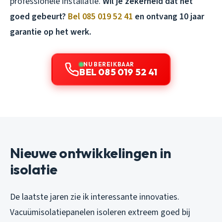
professionele installatie.
Wil je zekerheid dat het
goed gebeurt?
Bel 085 019 52 41
en ontvang 10 jaar
garantie op het werk.
NU BEREIKBAAR
BEL 085 019 52 41
Nieuwe ontwikkelingen in
isolatie
De laatste jaren zie ik interessante innovaties.
Vacuümisolatiepanelen isoleren extreem goed bij