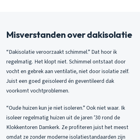
Misverstanden over dakisolatie
“Dakisolatie veroorzaakt schimmel.” Dat hoor ik
regelmatig. Het klopt niet. Schimmel ontstaat door
vocht en gebrek aan ventilatie, niet door isolatie zelf.
Juist een goed geïsoleerd én geventileerd dak
voorkomt vochtproblemen.
“Oude huizen kun je niet isoleren.” Ook niet waar. Ik
isoleer regelmatig huizen uit de jaren ’30 rond de
Klokkentoren Damkerk. Ze profiteren juist het meest
omdat ze zonder moderne isolatiestandaarden zijn