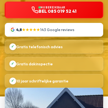
NU BEREIKBAAR
BEL 085 019 52 41
4,8
★★★★★
143 Google reviews
✓
Gratis telefonisch advies
✓
Gratis dakinspectie
✓
10 jaar schriftelijke garantie